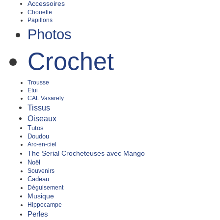
Accessoires
Chouette
Papillons
Photos
Crochet
Trousse
Etui
CAL Vasarely
Tissus
Oiseaux
Tutos
Doudou
Arc-en-ciel
The Serial Crocheteuses avec Mango
Noël
Souvenirs
Cadeau
Déguisement
Musique
Hippocampe
Perles