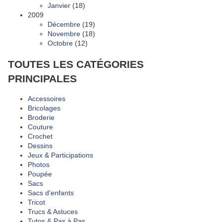
Janvier
(18)
2009
Décembre
(19)
Novembre
(18)
Octobre
(12)
TOUTES LES CATÉGORIES
PRINCIPALES
Accessoires
Bricolages
Broderie
Couture
Crochet
Dessins
Jeux & Participations
Photos
Poupée
Sacs
Sacs d'enfants
Tricot
Trucs & Astuces
Tutos & Pas à Pas