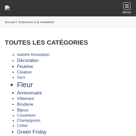
MENU
Accueil
» S'abonner à la newsletter
TOUTES LES CATÉGORIES
Isabelle Kessedjian
Décoration
Feutrine
Création
Sacs
Fleur
Anniversaire
Vêtement
Broderie
Bijoux
Couverture
Champignons
Collier
Green Friday