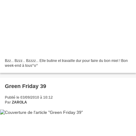
Bzz... Bzzz... Bzzzz... Elle butine et travaille dur pour faire du bon miel ! Bon
week-end à tous^o^
Green Friday 39
Publié le 03/09/2010 à 10:12
Par
ZAROLA