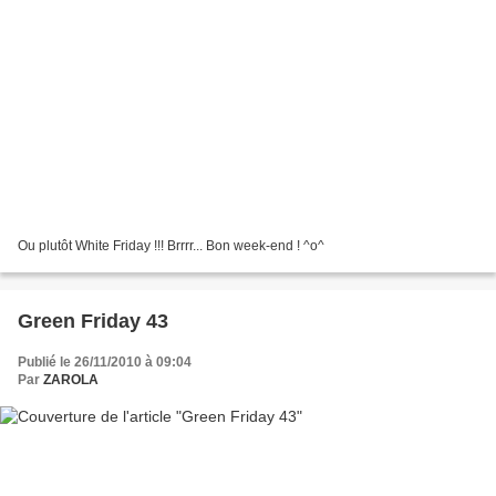
Ou plutôt White Friday !!! Brrrr... Bon week-end ! ^o^
Green Friday 43
Publié le 26/11/2010 à 09:04
Par
ZAROLA