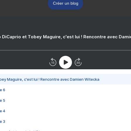
Créer un blog
 DiCaprio et Tobey Maguire, c'est lui ! Rencontre avec Dam
bey Maguire, c'est lui ! Rencontre avec Damien Witecka
e 6
e 5
e 4
e 3