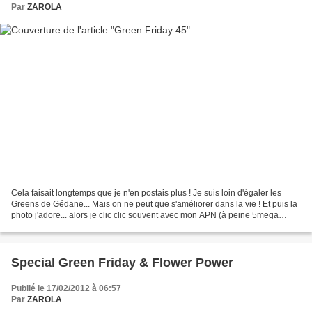
Par
ZAROLA
Cela faisait longtemps que je n'en postais plus ! Je suis loin d'égaler les
Greens de Gédane... Mais on ne peut que s'améliorer dans la vie ! Et puis la
photo j'adore... alors je clic clic souvent avec mon APN (à peine 5mega
pixel) ^_^ Un souvenir de...
Special Green Friday & Flower Power
Publié le 17/02/2012 à 06:57
Par
ZAROLA