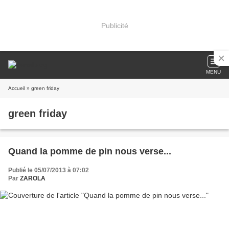
Publicité
MENU
Accueil
» green friday
green friday
Quand la pomme de pin nous verse...
Publié le 05/07/2013 à 07:02
Par
ZAROLA