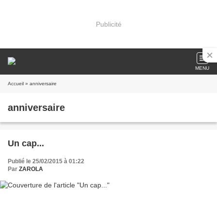
Publicité
MENU
Accueil
» anniversaire
anniversaire
Un cap...
Publié le 25/02/2015 à 01:22
Par
ZAROLA