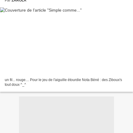
Par
ZAROLA
un fil... rouge.... Pour le jeu de l'aiguille étourdie Nota Béné : des Ziboux's
tout doux ^_^