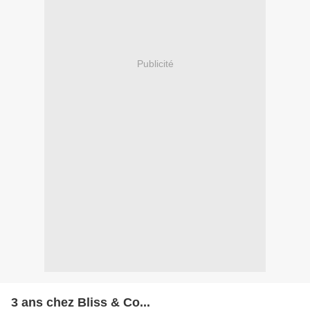
Publicité
3 ans chez Bliss & Co...