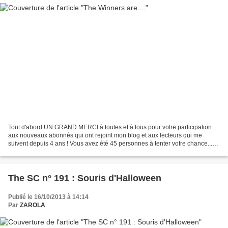
Tout d'abord UN GRAND MERCI à toutes et à tous pour votre participation
aux nouveaux abonnés qui ont rejoint mon blog et aux lecteurs qui me
suivent depuis 4 ans ! Vous avez été 45 personnes à tenter votre chance...
C'est le moment du tirage au sort avec...
The SC n° 191 : Souris d'Halloween
Publié le 16/10/2013 à 14:14
Par
ZAROLA