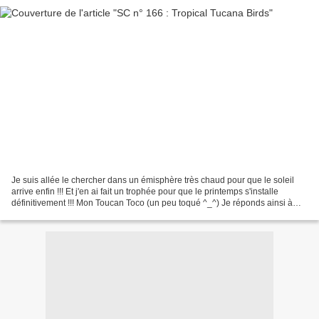
Je suis allée le chercher dans un émisphère très chaud pour que le soleil
arrive enfin !!! Et j'en ai fait un trophée pour que le printemps s'installe
définitivement !!! Mon Toucan Toco (un peu toqué ^_^) Je réponds ainsi à
l'appel de Couleurs & Gourmandises...