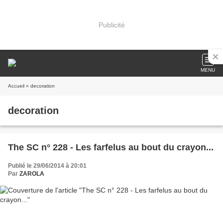
Publicité
MENU
Accueil
» decoration
decoration
The SC n° 228 - Les farfelus au bout du crayon...
Publié le 29/06/2014 à 20:01
Par
ZAROLA