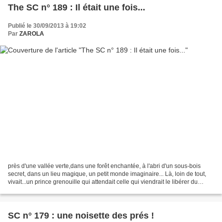
The SC n° 189 : Il était une fois...
Publié le 30/09/2013 à 19:02
Par
ZAROLA
près d'une vallée verte,dans une forêt enchantée, à l'abri d'un sous-bois
secret, dans un lieu magique, un petit monde imaginaire... Là, loin de tout,
vivait...un prince grenouille qui attendait celle qui viendrait le libérer du
mauvais sortet de sa vie...
SC n° 179 : une noisette des prés !