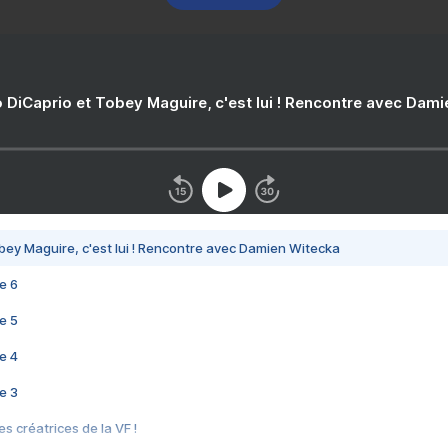
 DiCaprio et Tobey Maguire, c'est lui ! Rencontre avec Dam
bey Maguire, c'est lui ! Rencontre avec Damien Witecka
e 6
e 5
e 4
e 3
s créatrices de la VF !