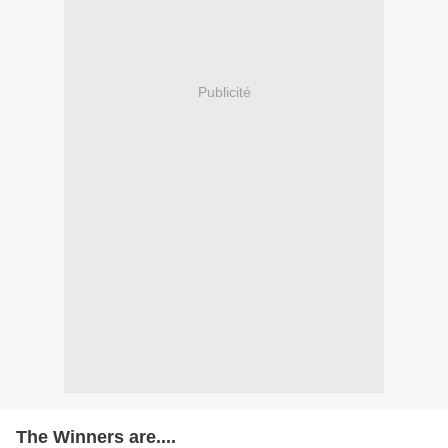
Publicité
The Winners are....