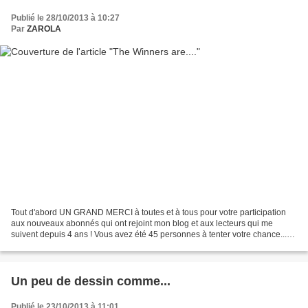
Publié le 28/10/2013 à 10:27
Par
ZAROLA
Tout d'abord UN GRAND MERCI à toutes et à tous pour votre participation
aux nouveaux abonnés qui ont rejoint mon blog et aux lecteurs qui me
suivent depuis 4 ans ! Vous avez été 45 personnes à tenter votre chance...
C'est le moment du tirage au sort avec...
Un peu de dessin comme...
Publié le 23/10/2013 à 11:01