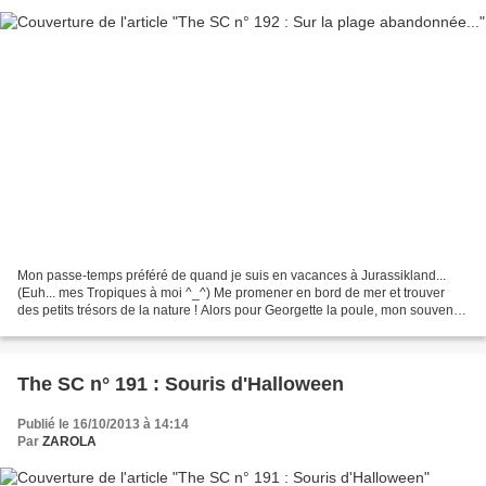
Mon passe-temps préféré de quand je suis en vacances à Jurassikland...
(Euh... mes Tropiques à moi ^_^) Me promener en bord de mer et trouver
des petits trésors de la nature ! Alors pour Georgette la poule, mon souvenir
de vacances sera un coquillage...
The SC n° 191 : Souris d'Halloween
Publié le 16/10/2013 à 14:14
Par
ZAROLA