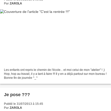
Par
ZAROLA
Les enfants ont repris le chemin de l'école... et moi celui de mon "atelier" ! ;)
Hop, hop au travail, il y a tant à faire !!! Il y en a déjà partout sur mon bureau !
Bonne fin de journée ^_^
Je pose ???
Publié le 31/07/2013 à 15:45
Par
ZAROLA