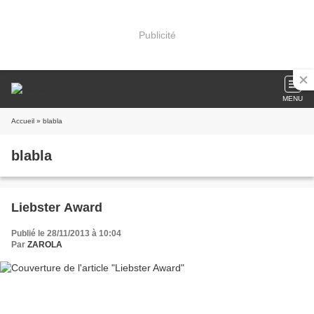
Publicité
MENU
Accueil
» blabla
blabla
Liebster Award
Publié le 28/11/2013 à 10:04
Par
ZAROLA