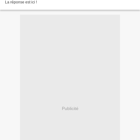
La réponse est ici !
Publicité