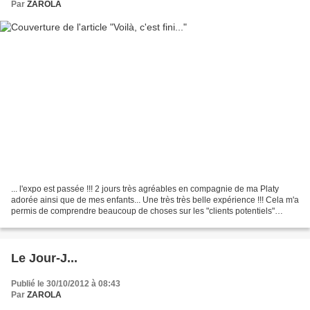
Par
ZAROLA
... l'expo est passée !!! 2 jours très agréables en compagnie de ma Platy
adorée ainsi que de mes enfants... Une très très belle expérience !!! Cela m'a
permis de comprendre beaucoup de choses sur les "clients potentiels"
notamment ce qui plaît ou ce...
Le Jour-J...
Publié le 30/10/2012 à 08:43
Par
ZAROLA