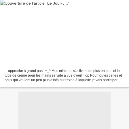
... approche à grand pas ! ^_^ Mes mimines s'activent de plus en plus et le
tube de crème pour les mains se vide à vue d'oeil ! ;op Pour toutes celles et
ceux qui veulent un peu plus d'info sur l'expo à laquelle je vais participer...
voici le flyer ;oD...