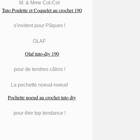
M. & Mme Cot-Cot
s'invitent pour Pâques !
OLAF
pour de tendres câlins !
La pochette noeud-noeud
pour être top tendance !