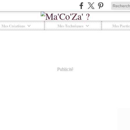
Mes Créations
Mes Techniques
Mes Partic
Publicité