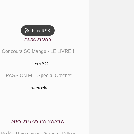
Flux RSS
PARUTIONS
Concours SC Mango - LE LIVRE !
PASSION Fil - Spécial Crochet
MES TUTOS EN VENTE
Modèle Hippocampe / Seahorse Pattern