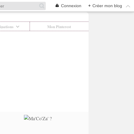
Connexion
+
Créer mon blog
ipations
Mon Pinterest