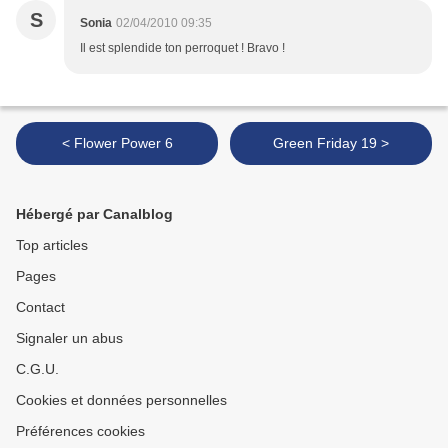
S
Sonia
02/04/2010 09:35
Il est splendide ton perroquet ! Bravo !
< Flower Power 6
Green Friday 19 >
Hébergé par Canalblog
Top articles
Pages
Contact
Signaler un abus
C.G.U.
Cookies et données personnelles
Préférences cookies