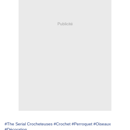
Publicité
#The Serial Crocheteuses
#Crochet
#Perroquet
#Oiseaux
#Décoration