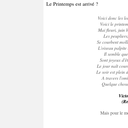
Le Printemps est arrivé ?
Voici donc les lo
Voici le printe
Mai fleuri, juin 
Les peupliers
Se courbent mol
L'oiseau palpite 
Il semble que 
Sont joyeux d'êt
Le jour naît cour
Le soir est plein 
A travers l'om
Quelque chose 
Vict
(Re
Mais pour le mom