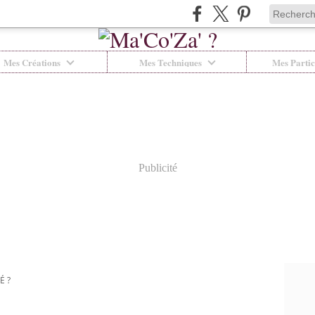
Mes Créations
Mes Techniques
Mes Partic
Publicité
É ?