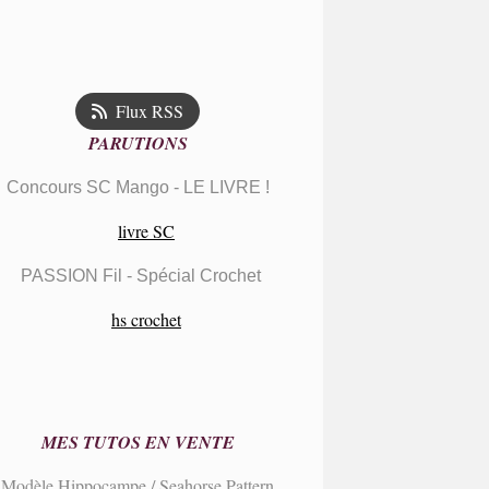
Flux RSS
PARUTIONS
Concours SC Mango - LE LIVRE !
PASSION Fil - Spécial Crochet
MES TUTOS EN VENTE
Modèle Hippocampe / Seahorse Pattern