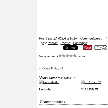
Posté par ZAROLA à 10:57 -
Commentaires [
…
]
-
Tags:
Photos
,
Poésie
,
Printemps
Vous aimez ?
0 vote
Green Friday 17
Vous aimerez aussi :
Un souhait...
!!! ALIVE !!!
Commentaires