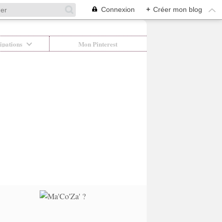
Connexion
+
Créer mon blog
ipations
Mon Pinterest