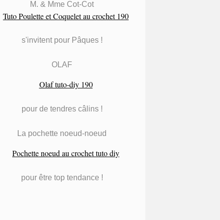
M. & Mme Cot-Cot
s'invitent pour Pâques !
OLAF
pour de tendres câlins !
La pochette noeud-noeud
pour être top tendance !