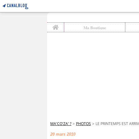
Home
Ma Boutique
MA'CO'ZA' ?
>
PHOTOS
>
LE PRINTEMPS EST ARRIV
20 mars 2010